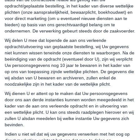
opdracht/geplaatste bestelling, in het kader van diverse wettelijke
plichten (onze aansprakelijkheid, bewaarplicht, boekhoudwet) en
voor direct marketing (om u eventueel nieuwe diensten aan te
bieden) op basis van ons gerechtvaardigd belang om te
ondernemen. De verwerking gebeurt steeds door de zaakvoerder.
Wij delen U mee dat lopende de aan ons verleende
opdracht/uitvoering van geplaatste bestelling, wij Uw gegevens
niet kunnen wissen teneinde onze diensten te waarborgen. Na de
beëindiging van de opdracht (eventueel door U), zijn wij verplicht
Uw persoonsgegevens nog 10 jaar te bewaren in het kader van
op ons van toepassing zijnde wettelijke plichten. De gegevens die
wij alsdan van U bewaren en archiveren, zullen enkel de
noodzakelijke zijn in het kader van de wettelijke plicht.
Wij dienen U er attent op te maken dat Uw persoonsgegevens
door ons aan derde instanties kunnen worden meegedeeld in het
kader van de aan ons verleende opdracht en in uitvoering van
een wettelijke plicht. U kan ons steeds raadplegen hierover en wij
zullen U alsdan meedelen bij welke instantie Uw gegevens zich
bevinden.
Indien u niet wil dat wij uw gegevens verwerken met het oog op